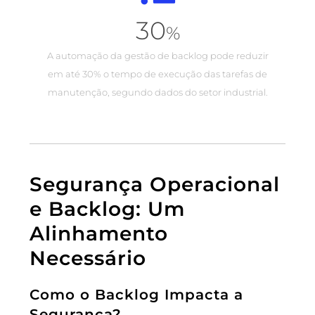
30
%
A automação da gestão de backlog pode reduzir
em até 30% o tempo de execução das tarefas de
manutenção, segundo dados do setor industrial.
Segurança Operacional
e Backlog: Um
Alinhamento
Necessário
Como o Backlog Impacta a
Segurança?