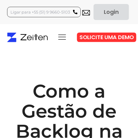
Login
Ligar para +55 (51) 9 9660-5103
SOLICITE UMA DEMO
Como a
Gestão de
Backlog na