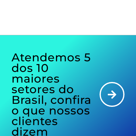
isso
errado.
Atendemos 5
dos 10
maiores
setores do
Brasil, confira
o que nossos
clientes
dizem