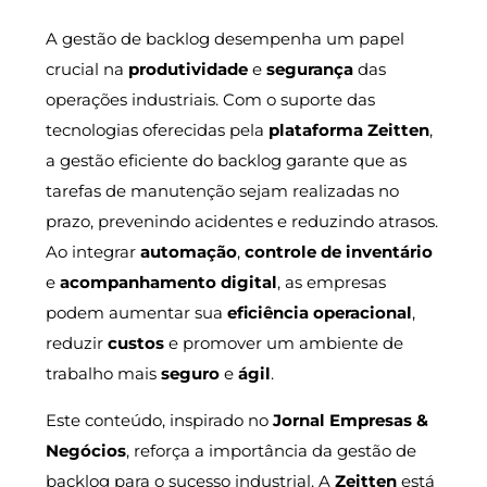
A gestão de backlog desempenha um papel
crucial na
produtividade
e
segurança
das
operações industriais. Com o suporte das
tecnologias oferecidas pela
plataforma Zeitten
,
a gestão eficiente do backlog garante que as
tarefas de manutenção sejam realizadas no
prazo, prevenindo acidentes e reduzindo atrasos.
Ao integrar
automação
,
controle de inventário
e
acompanhamento digital
, as empresas
podem aumentar sua
eficiência operacional
,
reduzir
custos
e promover um ambiente de
trabalho mais
seguro
e
ágil
.
Este conteúdo, inspirado no
Jornal Empresas &
Negócios
, reforça a importância da gestão de
backlog para o sucesso industrial. A
Zeitten
está