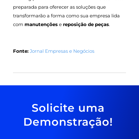
preparada para oferecer as soluções que
transformarão a forma como sua empresa lida
com
manutenções
e
reposição de peças
.
Fonte:
Jornal Empresas e Negócios
Solicite uma
Demonstração!